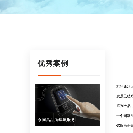
优秀案例
杭州康洁
发展已经
系列产品，
十个国家
永同昌品牌年度服务
铭阳
画册