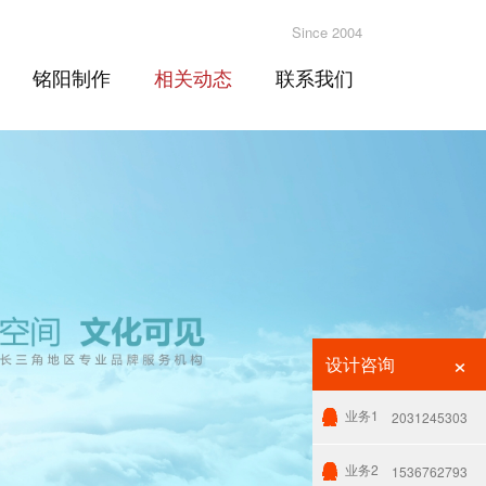
Since 2004
铭阳制作
相关动态
联系我们
×
设计咨询
业务1
2031245303
业务2
1536762793