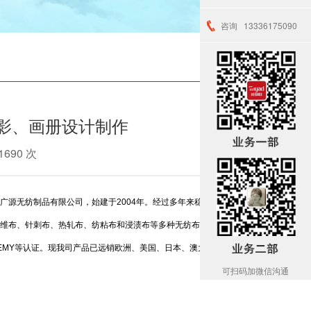
咨询
13336175090
影、画册设计制作
1690 次
广源无纺制品有限公司，始建于2004年。经过多年来稳健快速的
维布、针刺布、热轧布、纺粘布和浸渍布等多种无纺布的深加工
DEMY等认证。现我司产品已远销欧洲、美国、日本、澳大利亚等数
可扫码加微信沟通