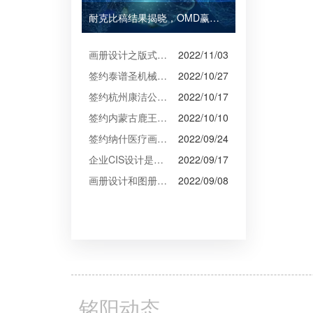
耐克比稿结果揭晓，OMD赢得Burberry全球媒介业务（转自广告狂人日报）
画册设计之版式设计
2022/11/03
签约泰谱圣机械产品摄影、宣传册设计
2022/10/27
签约杭州康洁公司摄影、产品摄影、画册设计制作
2022/10/17
签约内蒙古鹿王羊绒有限公司宣传册制作
2022/10/10
签约纳什医疗画册设计
2022/09/24
企业CIS设计是企业文化的的体现
2022/09/17
画册设计和图册设计中的产品摄影
2022/09/08
铭阳动态