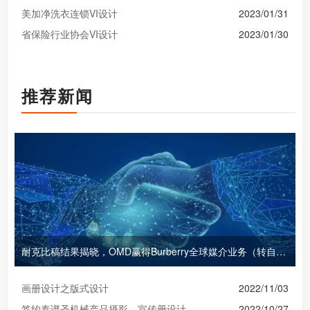
美加净洗衣连锁VI设计
2023/01/31
省保险行业协会VI设计
2023/01/30
推荐新闻
耐克比稿结果揭晓，OMD赢得Burberry全球媒介业务（转自广告狂人日报）
画册设计之版式设计
2022/11/03
签约泰谱圣机械产品摄影、宣传册设计
2022/10/27