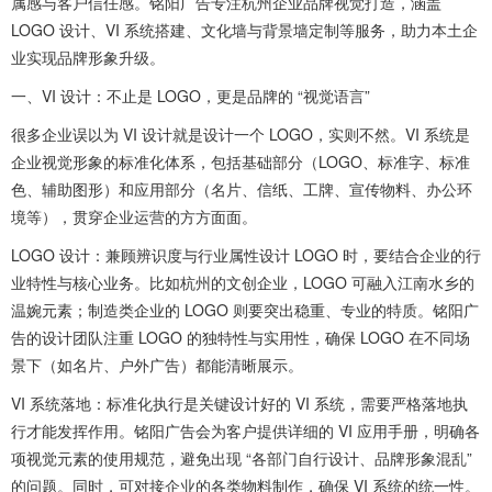
属感与客户信任感。铭阳广告专注杭州企业品牌视觉打造，涵盖
LOGO 设计、VI 系统搭建、文化墙与背景墙定制等服务，助力本土企
业实现品牌形象升级。
一、VI 设计：不止是 LOGO，更是品牌的 “视觉语言”
很多企业误以为 VI 设计就是设计一个 LOGO，实则不然。VI 系统是
企业视觉形象的标准化体系，包括基础部分（LOGO、标准字、标准
色、辅助图形）和应用部分（名片、信纸、工牌、宣传物料、办公环
境等），贯穿企业运营的方方面面。
LOGO 设计：兼顾辨识度与行业属性设计 LOGO 时，要结合企业的行
业特性与核心业务。比如杭州的文创企业，LOGO 可融入江南水乡的
温婉元素；制造类企业的 LOGO 则要突出稳重、专业的特质。铭阳广
告的设计团队注重 LOGO 的独特性与实用性，确保 LOGO 在不同场
景下（如名片、户外广告）都能清晰展示。
VI 系统落地：标准化执行是关键设计好的 VI 系统，需要严格落地执
行才能发挥作用。铭阳广告会为客户提供详细的 VI 应用手册，明确各
项视觉元素的使用规范，避免出现 “各部门自行设计、品牌形象混乱”
的问题。同时，可对接企业的各类物料制作，确保 VI 系统的统一性。