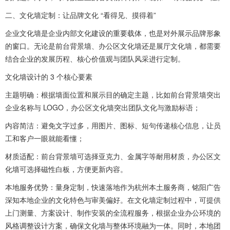
二、文化墙定制：让品牌文化 “看得见、摸得着”
企业文化墙是企业内部文化建设的重要载体，也是对外展示品牌形象
的窗口。无论是前台背景墙、办公区文化墙还是展厅文化墙，都需要
结合企业的发展历程、核心价值观与团队风采进行定制。
文化墙设计的 3 个核心要素
主题明确：根据墙面位置和展示目的确定主题，比如前台背景墙突出
企业名称与 LOGO，办公区文化墙突出团队文化与激励标语；
内容简洁：避免文字过多，用图片、图标、短句传递核心信息，让员
工和客户一眼就能看懂；
材质适配：前台背景墙可选择亚克力、金属字等耐用材质，办公区文
化墙可选择磁性白板，方便更新内容。
本地服务优势：量身定制，快速落地作为杭州本土服务商，铭阳广告
深知本地企业的文化特色与审美偏好。在文化墙定制过程中，可提供
上门测量、方案设计、制作安装的全流程服务，根据企业办公环境的
风格调整设计方案，确保文化墙与整体环境融为一体。同时，本地团