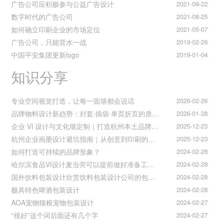
广告公司应积极参与公益广告设计
2021-09-22
数字时代的广告公司
2021-08-25
如何确立印刷企业的市场定位
2021-05-07
广告公司，只能背水一战
2019-02-26
中国平安集团更新logo
2019-01-04
知识分享
专业空间视觉打造，让每一面墙都会说话
2026-02-26
品牌物料设计新趋势：封套·插袋·单页折页的质感升级之道
2026-01-28
企业 VI 设计与文化墙定制｜打造杭州本土品牌专属视觉符号
2025-12-23
杭州企业画册设计避坑指南｜从创意到印刷的全流程把控
2025-12-23
如何打造可持续的品牌形象？
2024-02-28
哈尔滨食品VI设计麦当劳可以提前做好准备工作促进挪动购买
2024-02-28
国外饮料包装设计欣赏饮料包装设计公司的包装设计
2024-02-28
极具特色啤酒包装设计
2024-02-28
AOA宠物猫粮宠物包装设计
2024-02-27
“很好”这个词后面还有几个字
2024-02-27