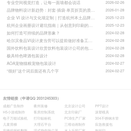
专业空间视觉打造，让每一面墙都会说话
2026-02-26
品牌物料设计新趋势：封套·插袋·单页折页的质感升级之道
2026-01-28
企业 VI 设计与文化墙定制｜打造杭州本土品牌专属视觉符号
2025-12-23
杭州企业画册设计避坑指南｜从创意到印刷的全流程把控
2025-12-23
如何打造可持续的品牌形象？
2024-02-28
哈尔滨食品VI设计麦当劳可以提前做好准备工作促进挪动购买
2024-02-28
国外饮料包装设计欣赏饮料包装设计公司的包装设计
2024-02-28
极具特色啤酒包装设计
2024-02-28
AOA宠物猫粮宠物包装设计
2024-02-27
“很好”这个词后面还有几个字
2024-02-27
友情链接（申请QQ 2031245303）
成都广告制作
衢州装修
北京设计公司
PPT设计
H5小游戏制作
客房控制系统
北京印刷厂
滚塑模具
电子万能试验机
打印贴标机
PCB生产厂家
304不锈钢水管
儿童滑梯
大理石平台
三维动画制作
应急救援包
安徽挖掘机翻新
湿式静电除尘器
水上乐园厂家
热转印