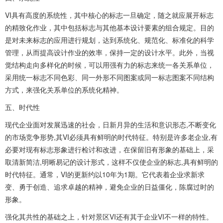
VI具有高度的系统性，其中核心的标志一旦确定，随之就应展开标志
的精致化作业，其中包括标志与其他基本设计要素的组合规定。目的
是对未来标志的应用进行规划，达到系统化、规范化、标准化的科学
管理，从而提高设计作业的效率，保持一定的设计水平。此外，当视
觉结构走向多样化的时候，可以用强有力的标志来统一各关系单位，
采用统一标志不同色彩、同一外形不同图案或同一标志图案不同结构
方式，来强化关系单位的系统化精神。
五、时代性
现代企业面对发展迅速的社会，日新月异的生活和意识形态,不断变化
的市场竞争形势,其VI必须具有鲜明的时代特征。特别是许多老企业,有
必要对现有标志形象进行检讨和改进，在保留旧有形象的基础上，采
取清新简洁,明晰易记的设计形式，这样不仅使企业的标志,具有鲜明的
时代特征。通常，VI的更新约以10年为1期。它代表着企业求新求
变、勇于创造、追求卓越的精神，避免企业的日益僵化，陈腐过时的
形象。
强化其共性的基础之上，针对景区VI还有其于企业VI不一样的特性。