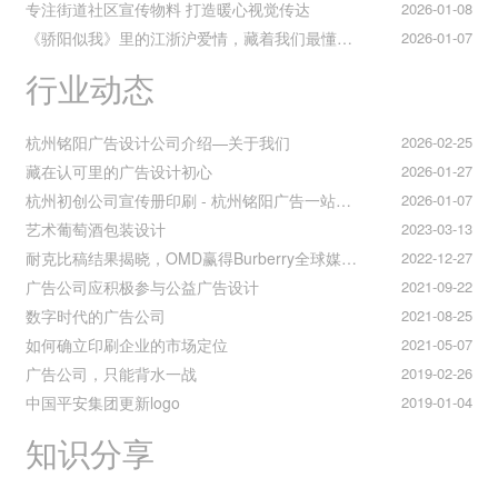
专注街道社区宣传物料 打造暖心视觉传达
2026-01-08
《骄阳似我》里的江浙沪爱情，藏着我们最懂的温柔与默契
2026-01-07
行业动态
杭州铭阳广告设计公司介绍—关于我们
2026-02-25
藏在认可里的广告设计初心
2026-01-27
杭州初创公司宣传册印刷 - 杭州铭阳广告一站式解决方案
2026-01-07
艺术葡萄酒包装设计
2023-03-13
耐克比稿结果揭晓，OMD赢得Burberry全球媒介业务（转自广告狂人日报）
2022-12-27
广告公司应积极参与公益广告设计
2021-09-22
数字时代的广告公司
2021-08-25
如何确立印刷企业的市场定位
2021-05-07
广告公司，只能背水一战
2019-02-26
中国平安集团更新logo
2019-01-04
知识分享