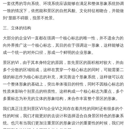
一套优秀的导向系统、环境系统应该能够在满足和整体形象系统协调
一致的情况下，依然能和景区的自然风貌、文化特征相吻合，并能做
到“显眼不碍眼，指景不抢景。
三、立体的结构
大部分的企业VI一直都在强调一个核心标志的唯一性，并不遗余力的
向外界推广这一个核心标志，其目的在于强调这一形象，这样能够达
成一个统一的对外口径，形成一个鲜明的企业形象。
景区的VI，由于其本身特定的原因，首先景区的面积相对较大，并由
多个分散的区域组成，这样在贯穿一个核心标志的同时，可能需要二
级的标志作为核心标志的补充，来完善这个形象系统，这样做可以在
一个整体形象的基础上，突出单体项目的特性，同时不因核心标志的
性质来影响个别景点的特质性。这样构成一个核心标志为重点，多个
多重标志为补充的立体的形象结构，来合作丰富整个景区的形象。
我们真正注意到景区VI与企业VI之间存在着共性的同时还有很多的个
性的时候，我们才能更好的去设计和选择适合自身景区特色的形象系
统。也只有当我们更加注重景区的形象设计的重要性的时候，我们对