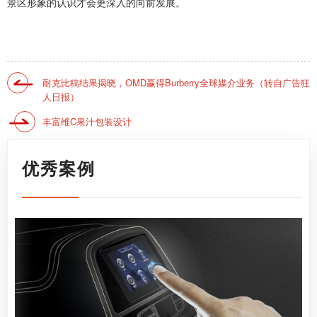
景区形象的认识才会更深入的向前发展。
耐克比稿结果揭晓，OMD赢得Burberry全球媒介业务（转自广告狂
人日报）
丰富维C果汁包装设计
优秀案例