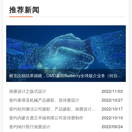
推荐新闻
耐克比稿结果揭晓，OMD赢得Burberry全球媒介业务（转自广告狂人日报）
画册设计之版式设计
2022/11/03
签约泰谱圣机械产品摄影、宣传册设计
2022/10/27
签约杭州康洁公司摄影、产品摄影、画册设计制作
2022/10/17
签约内蒙古鹿王羊绒有限公司宣传册制作
2022/10/10
签约纳什医疗画册设计
2022/09/24