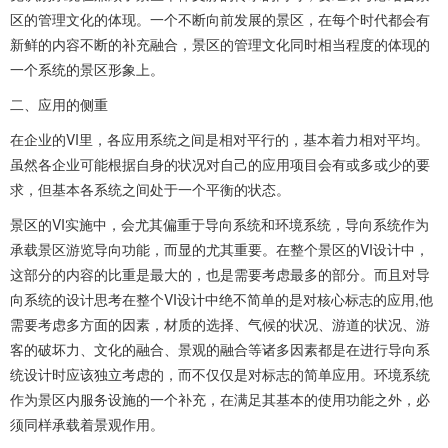
区的管理文化的体现。一个不断向前发展的景区，在每个时代都会有
新鲜的内容不断的补充融合，景区的管理文化同时相当程度的体现的
一个系统的景区形象上。
二、应用的侧重
在企业的VI里，各应用系统之间是相对平行的，基本着力相对平均。
虽然各企业可能根据自身的状况对自己的应用项目会有或多或少的要
求，但基本各系统之间处于一个平衡的状态。
景区的VI实施中，会尤其偏重于导向系统和环境系统，导向系统作为
承载景区游览导向功能，而显的尤其重要。在整个景区的VI设计中，
这部分的内容的比重是最大的，也是需要考虑最多的部分。而且对导
向系统的设计思考在整个VI设计中绝不简单的是对核心标志的应用,他
需要考虑多方面的因素，材质的选择、气候的状况、游道的状况、游
客的破坏力、文化的融合、景观的融合等诸多因素都是在进行导向系
统设计时应该独立考虑的，而不仅仅是对标志的简单应用。环境系统
作为景区内服务设施的一个补充，在满足其基本的使用功能之外，必
须同样承载着景观作用。