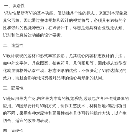
一、识别性
识别性是所有VI的基本功能。借助独具个性的标志，来区别本形象及
其它形象。因此通过整体规划和设计的视觉符号，必须具有独特的个
性和强烈的视觉冲击力，在VI设计中，标志是最具有企业视觉认知、
识别和信息传达功能的设计要素。
二、造型性
VI设计表现的题材和形式丰富多彩，尤其核心内容标志设计的手法，
如中外文字体、具象图案、抽象符号、几何图形等，因此标志造型变
化就显得格外活泼生动。标志图形的优劣，不仅决定了VI传达情况的
效力，而且会影响到消费者对品牌的信心与形象的认同。
三、延展性
VI是应用最为广泛,内容最为丰富的视觉系统,必须包含各种传播媒体的
应用。VI图形要针对印刷方式，制作工艺技术，材料质地和应用项目
的不同，采用多种对应性和延展性都有具体可行的操作方法，以产生
切合、适宜的效果与表现。
四、系统性