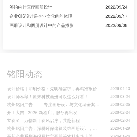
签约纳什医疗画册设计
2022/09/24
企业CIS设计是企业文化的的体现
2022/09/17
画册设计和图册设计中的产品摄影
2022/09/08
铭阳动态
设计价格｜印刷价格：先明确需求，再精准报价
2026-04-13
设计师私藏！原来科技画册可以这么好看！
2026-03-24
杭州铭阳广告 —— 专注画册设计与文化墙全案落地
2026-02-25
开工大吉 | 2026 新程启，服务再出发
2026-02-24
立春至，万物新｜春风启序，共赴新程
2026-02-04
杭州铭阳广告：深耕环保建筑装饰画册设计，赋能空间美学与可持续发展
2026-01-29
高新企业系列海报易拉宝画册等物料火热上线
2026-01-26