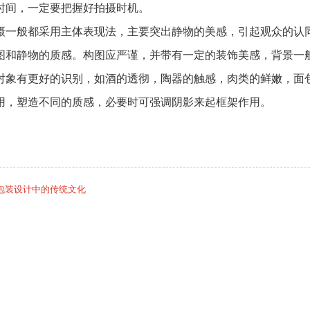
时间，一定要把握好拍摄时机。
摄一般都采用主体表现法，主要突出静物的美感，引起观众的认
图和静物的质感。构图应严谨，并带有一定的装饰美感，背景一
对象有更好的识别，如酒的透彻，陶器的触感，肉类的鲜嫩，面
用，塑造不同的质感，必要时可强调阴影来起框架作用。
包装设计中的传统文化