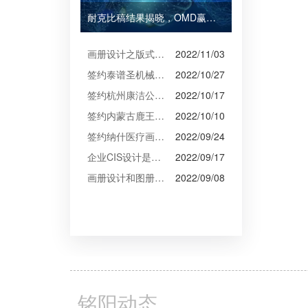
耐克比稿结果揭晓，OMD赢得Burberry全球媒介业务（转自广告狂人日报）
画册设计之版式设计
2022/11/03
签约泰谱圣机械产品摄影、宣传册设计
2022/10/27
签约杭州康洁公司摄影、产品摄影、画册设计制作
2022/10/17
签约内蒙古鹿王羊绒有限公司宣传册制作
2022/10/10
签约纳什医疗画册设计
2022/09/24
企业CIS设计是企业文化的的体现
2022/09/17
画册设计和图册设计中的产品摄影
2022/09/08
铭阳动态