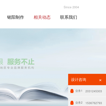
Since 2004
铭阳制作
相关动态
联系我们
×
设计咨询
业务1
2031245303
业务2
1536762793