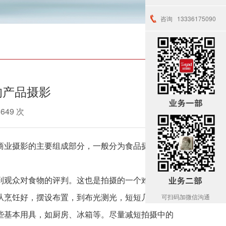
咨询
13336175090
的产品摄影
6649 次
商业摄影的主要组成部分，一般分为食品摄影、静
到观众对食物的评判。这也是拍摄的一个难题，尤
可扫码加微信沟通
从烹饪好，摆设布置，到布光测光，短短几分钟的
些基本用具，如厨房、冰箱等。尽量减短拍摄中的