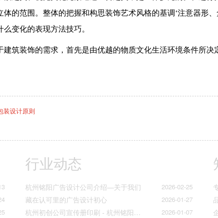
立体的范围。整体的把握和构思装饰艺术风格的基调‘注意器形
什么变化的表现方法技巧。
于建筑装饰的需求，首先是由优越的物质文化生活环境条件所决
包装设计原则
行业动态
13
杭州铭阳广告设计公司介绍—关于我们
2026-02-25
24
藏在认可里的广告设计初心
2026-01-27
25
杭州初创公司宣传册印刷 - 杭州铭阳广告一站式解决方案
2026-01-07