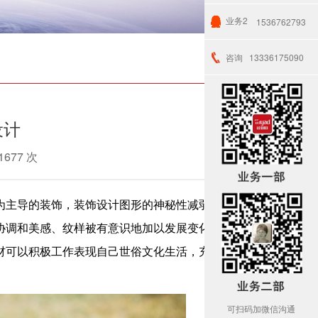
业务2
1536762793
咨询
13336175090
设计
1677 次
为主导的装饰，装饰设计图形的神秘性减弱，
杭州
协调和美感、纹样被有意识地加以发展变化和修
材可以积极工作表现自己世俗文化生活，充满生
可扫码加微信沟通