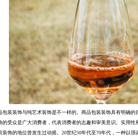
品包装装饰与纯艺术装饰是不一样的。商品包装装饰具有明确的
饰的受众是广大消费者，代表消费者的志趣和审美意识。实用性
前装饰的地位曾发生过动摇。20世纪50年代至70年代，一种以