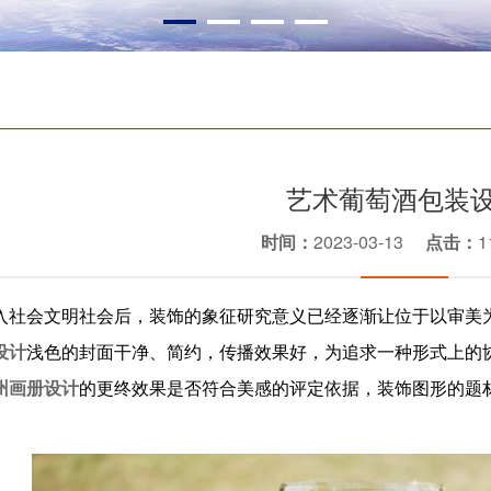
艺术葡萄酒包装
时间：
2023-03-13
点击：
1
入社会文明社会后，装饰的象征研究意义已经逐渐让位于以审美
设计
浅色的封面干净、简约，传播效果好，为追求一种形式上的
州画册设计
的更终效果是否符合美感的评定依据，装饰图形的题