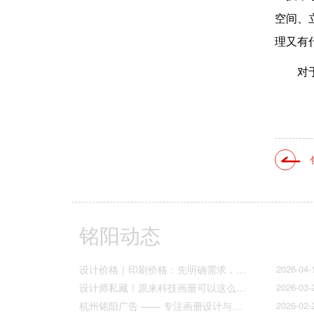
空间、
理又有
对
铭阳动态
设计价格｜印刷价格：先明确需求，再精准报价
2026-04-
设计师私藏！原来科技画册可以这么好看！
2026-03-
杭州铭阳广告 —— 专注画册设计与文化墙全案落地
2026-02-