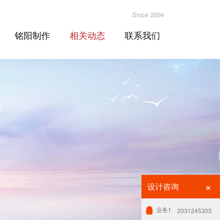
Since 2004
铭阳制作
相关动态
联系我们
×
设计咨询
业务1
2031245303