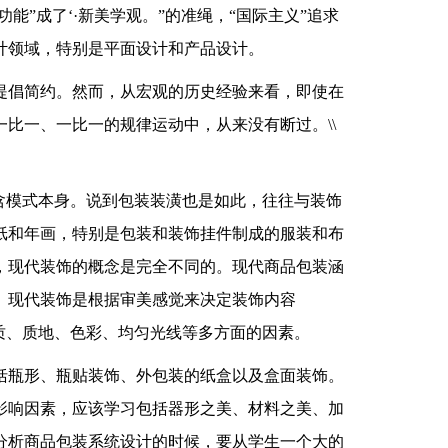
能”成了‘·新美学观。”的准绳，“国际主义”追求
计领域，特别是平面设计和产品设计。
提倡简约。然而，从宏观的历史经验来看，即使在
比一、一比一的规律运动中，从来没有断过。\\
含模式本身。说到包装装潢也是如此，往往与装饰
纸和年画，特别是包装和装饰挂件制成的服装和布
，现代装饰的概念是完全不同的。现代商品包装涵
。现代装饰是根据审美感觉来决定装饰内容
质、质地、色彩、均匀光线等多方面的因素。
括瓶形、瓶贴装饰、外包装的纸盒以及盒面装饰。
影响因素，应该学习包括器形之美、材料之美、加
分析商品包装系统设计的时候，要从学生一个大的