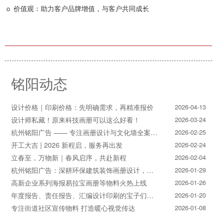
ｏ 价值观：助力客户品牌增值，与客户共同成长
铭阳动态
设计价格｜印刷价格：先明确需求，再精准报价
2026-04-13
设计师私藏！原来科技画册可以这么好看！
2026-03-24
杭州铭阳广告 —— 专注画册设计与文化墙全案落地
2026-02-25
开工大吉 | 2026 新程启，服务再出发
2026-02-24
立春至，万物新｜春风启序，共赴新程
2026-02-04
杭州铭阳广告：深耕环保建筑装饰画册设计，赋能空间美学与可持续发展
2026-01-29
高新企业系列海报易拉宝画册等物料火热上线
2026-01-26
年度报告、责任报告、汇编设计印刷的宝子们集合！
2026-01-20
专注街道社区宣传物料 打造暖心视觉传达
2026-01-08