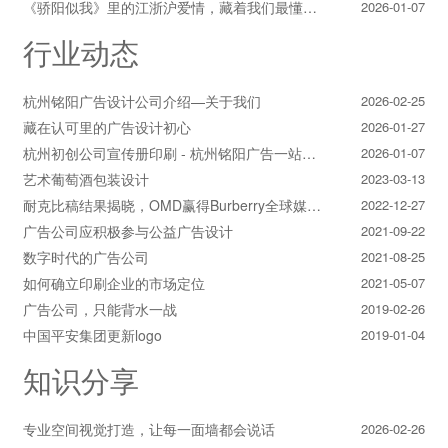
《骄阳似我》里的江浙沪爱情，藏着我们最懂的温柔与默契
2026-01-07
行业动态
杭州铭阳广告设计公司介绍—关于我们
2026-02-25
藏在认可里的广告设计初心
2026-01-27
杭州初创公司宣传册印刷 - 杭州铭阳广告一站式解决方案
2026-01-07
艺术葡萄酒包装设计
2023-03-13
耐克比稿结果揭晓，OMD赢得Burberry全球媒介业务（转自广告狂人日报）
2022-12-27
广告公司应积极参与公益广告设计
2021-09-22
数字时代的广告公司
2021-08-25
如何确立印刷企业的市场定位
2021-05-07
广告公司，只能背水一战
2019-02-26
中国平安集团更新logo
2019-01-04
知识分享
专业空间视觉打造，让每一面墙都会说话
2026-02-26