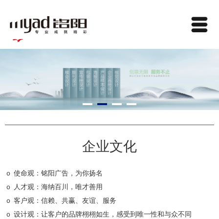
企业文化
ｏ 使命观：铭阳广告，为你扬名
ｏ 人才观：海纳百川，唯才善用
ｏ 客户观：信赖、共赢、友谊、服务
ｏ 设计观：让客户的品牌栩栩如生，感受到唯一性和与众不同