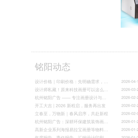
铭阳动态
设计价格｜印刷价格：先明确需求，再精准报价
2026-04-
设计师私藏！原来科技画册可以这么好看！
2026-03-
杭州铭阳广告 —— 专注画册设计与文化墙全案落地
2026-02-
开工大吉 | 2026 新程启，服务再出发
2026-02-
立春至，万物新｜春风启序，共赴新程
2026-02-
杭州铭阳广告：深耕环保建筑装饰画册设计，赋能空间美学与可持续发展
2026-01-
高新企业系列海报易拉宝画册等物料火热上线
2026-01-
年度报告、责任报告、汇编设计印刷的宝子们集合！
2026-01-