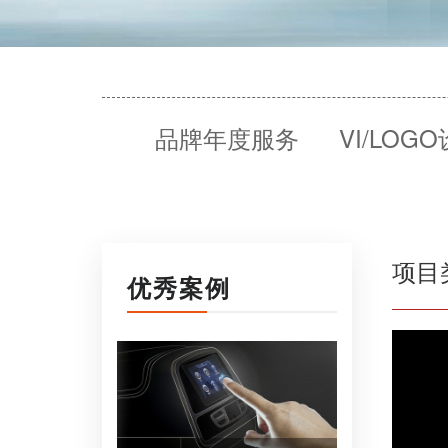
品牌年度服务
VI/LOG
项目
优秀案例