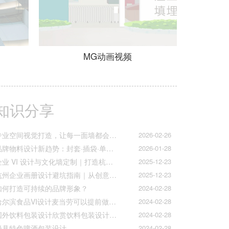
MG动画视频
知识分享
专业空间视觉打造，让每一面墙都会说话
2026-02-26
品牌物料设计新趋势：封套·插袋·单页折页的质感升级之道
2026-01-28
企业 VI 设计与文化墙定制｜打造杭州本土品牌专属视觉符号
2025-12-23
杭州企业画册设计避坑指南｜从创意到印刷的全流程把控
2025-12-23
如何打造可持续的品牌形象？
2024-02-28
哈尔滨食品VI设计麦当劳可以提前做好准备工作促进挪动购买
2024-02-28
国外饮料包装设计欣赏饮料包装设计公司的包装设计
2024-02-28
极具特色啤酒包装设计
2024-02-28