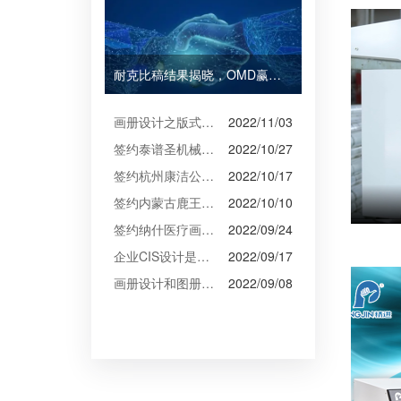
耐克比稿结果揭晓，OMD赢得Burberry全球媒介业务（转自广告狂人日报）
画册设计之版式设计
2022/11/03
签约泰谱圣机械产品摄影、宣传册设计
2022/10/27
签约杭州康洁公司摄影、产品摄影、画册设计制作
2022/10/17
签约内蒙古鹿王羊绒有限公司宣传册制作
2022/10/10
签约纳什医疗画册设计
2022/09/24
企业CIS设计是企业文化的的体现
2022/09/17
画册设计和图册设计中的产品摄影
2022/09/08