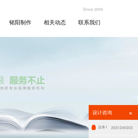
Since 2004
铭阳制作
相关动态
联系我们
×
设计咨询
业务1
2031245303