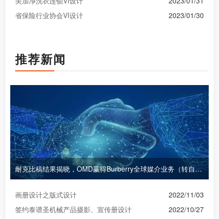
美加净洗衣连锁VI设计
2023/01/31
省保险行业协会VI设计
2023/01/30
推荐新闻
耐克比稿结果揭晓，OMD赢得Burberry全球媒介业务（转自广告狂人日报）
画册设计之版式设计
2022/11/03
签约泰谱圣机械产品摄影、宣传册设计
2022/10/27