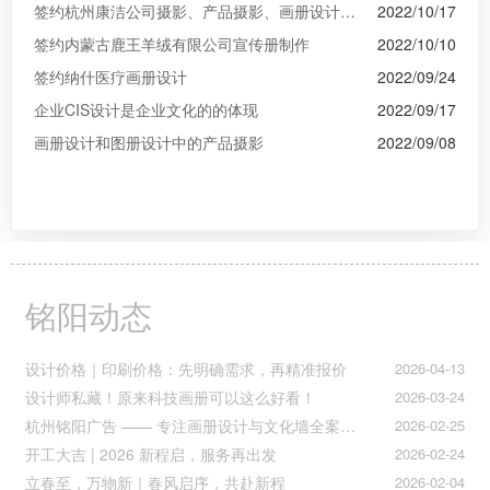
签约杭州康洁公司摄影、产品摄影、画册设计制作
2022/10/17
签约内蒙古鹿王羊绒有限公司宣传册制作
2022/10/10
签约纳什医疗画册设计
2022/09/24
企业CIS设计是企业文化的的体现
2022/09/17
画册设计和图册设计中的产品摄影
2022/09/08
铭阳动态
设计价格｜印刷价格：先明确需求，再精准报价
2026-04-13
设计师私藏！原来科技画册可以这么好看！
2026-03-24
杭州铭阳广告 —— 专注画册设计与文化墙全案落地
2026-02-25
开工大吉 | 2026 新程启，服务再出发
2026-02-24
立春至，万物新｜春风启序，共赴新程
2026-02-04