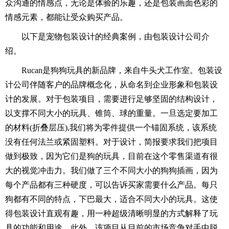
众沟通的情感点，无论是体验的乐趣，还是包装画面色彩的
情感元素，都能让受众购买产品。
以下是宠物包装设计的经典案例，由包装设计公司介
绍。
Rucan是狗狗玩具的新品牌，来自牛头犬工作室。包装设
计公司伴随客户的品牌概念化，从命名到企业形象和包装设
计的发展。对于包装项目，需要进行足够坚固的结构设计，
以支撑不同大小的玩具、锥筒、球的重量。一旦选定要加工
的材料(折叠层压),我们将为零件提供一个锚固系统，该系统
没有任何法兰或紧固塑料。对于设计，简报要求我们把项目
做到极致，因为它们是狗的玩具，目前在这个零售渠道有很
大的视觉冲击力。我们做了三个不同大小的狗狗插画，因为
每个产品都有三种硬度，可以告诉买家需要什么产品。每只
狗都有不同的特点，下巴最大，适合不同大小的玩具。这使
得包装设计直观有趣，用一种超级清晰明显的方式解释了玩
具的功能和用途。此外，该项目从目前的市场竞争对手中脱